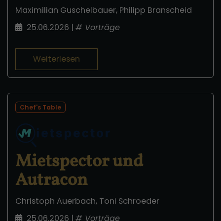
Maximilian Guschelbauer, Philipp Branscheid
25.06.2026
|
#
Vorträge
Weiterlesen
Chef's Table
Mietspector und
Autracon
Christoph Auerbach, Toni Schroeder
25.06.2026
|
#
Vorträge